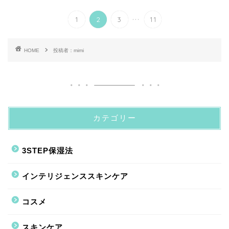
...
1
2
3
11
HOME
投稿者：mimi
カテゴリー
3STEP保湿法
インテリジェンススキンケア
コスメ
スキンケア