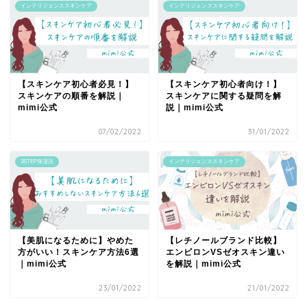
インテリジェンススキンケア
インテリジェンススキンケア
【スキンケア初心者必見！】
【スキンケア初心者向け！】
スキンケアの順番を解説｜
スキンケアに関する疑問を解
mimi公式
説｜mimi公式
07/02/2022
31/01/2022
3STEP保湿法
インテリジェンススキンケア
【美肌になるために】やめた
【レチノールブランド比較】
方がいい！スキンケア方法6選
エンビロンVSゼオスキン違い
｜mimi公式
を解説｜mimi公式
23/01/2022
21/01/2022