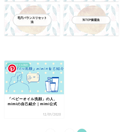
毛穴バランスリセット
3STEP保湿法
法
ベビーオイル洗顔
「ベビーオイル洗顔」の人、
mimiの自己紹介｜mimi公式
12/01/2020