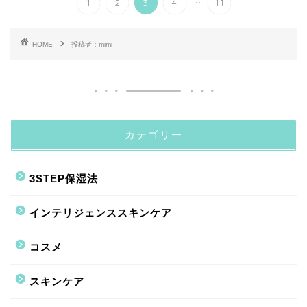
1
2
3
4
11
HOME
投稿者：mimi
カテゴリー
3STEP保湿法
インテリジェンススキンケア
コスメ
スキンケア