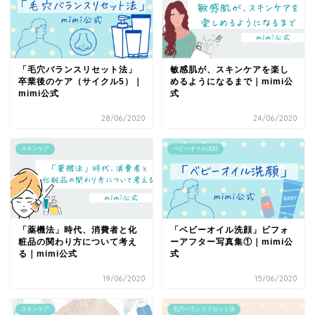
「毛穴バランスリセット法」
敏感肌が、スキンケアを楽し
卒業後のケア（サイクル5）｜
めるようになるまで｜mimi公
mimi公式
式
28/06/2020
24/06/2020
スキンケア
ベビーオイル洗顔
「薬機法」時代、消費者と化
「ベビーオイル洗顔」ビフォ
粧品の関わり方について考え
ーアフター写真集①｜mimi公
る｜mimi公式
式
19/06/2020
15/06/2020
スキンケア
毛穴バランスリセット法