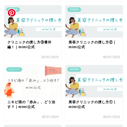
美容医療
美容医療
クリニックの捜し方③番外
美容クリニックの捜し方②｜
編！｜mimi公式
mimi公式
20/01/2020
18/01/2020
スキンケア
美容医療
ニキビ痕の「赤み」、どう治
美容クリニックの捜し方①｜
す？｜mimi公式
mimi公式
18/01/2020
18/01/2020