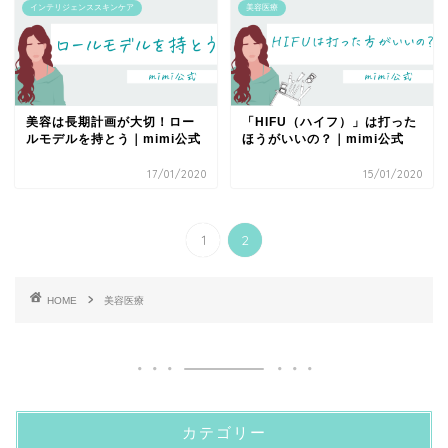
インテリジェンススキンケア
美容医療
美容は長期計画が大切！ロー
「HIFU（ハイフ）」は打った
ルモデルを持とう｜mimi公式
ほうがいいの？｜mimi公式
17/01/2020
15/01/2020
1
2
HOME
美容医療
カテゴリー