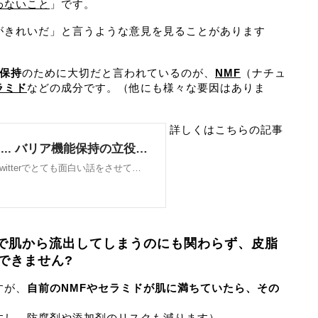
わないこと
」です。
がきれいだ」と言うような意見を見ることがあります
保持
のために大切だと言われているのが、
NMF
（ナチュ
ラミド
などの成分です。（他にも様々な要因はありま
詳しくはこちらの記事
顔で肌から流出してしまうのにも関わらず、皮脂
できません?
すが、
自前のNMFやセラミドが肌に満ちていたら、その
すし、防腐剤や添加剤のリスクも減ります）