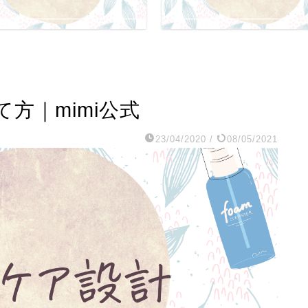
方｜mimi公式
23/04/2020
/
08/05/2021