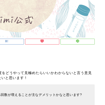
湿強度をどうやって見極めたらいいかわからないと言う意見
たいと思います！
る回数が増えることが主なデメリットかなと思います?