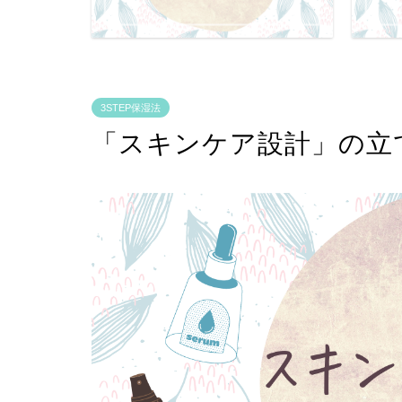
3STEP保湿法
「スキンケア設計」の立て