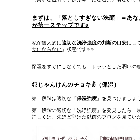
まずは、「落としすぎない洗顔」＝あな
が第一ステップです✊
私が個人的に
適切な洗浄強度の判断の目安
にし
サにならない
」状態です✨✨
保湿をすぐにしなくても、サラッとした潤いの
◎じゃんけんのチョキ✌️（保湿）
第二段階は適切な
「保湿強度」
を見つけましょ
第一段階の適切な「洗浄強度」を発見したら、
詳しくは、先ほど挙げた以前のブログを見てい