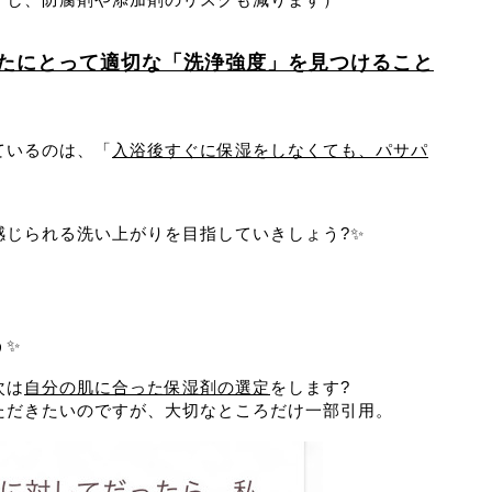
たにとって適切な「洗浄強度」を見つけること
ているのは、「
入浴後すぐに保湿をしなくても、パサパ
感じられる洗い上がりを目指していきしょう?✨
う✨
次は
自分の肌に合った保湿剤の選定
をします?
ただきたいのですが、大切なところだけ一部引用。