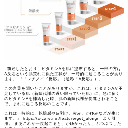
前述したとおり、ビタミンAを肌に塗布すると、一部の方は
A反応という肌荒れに似た症状が、一時的に起こることがあり
ます。 『「レチノイド反応」（通称「A反応」）。
この⾔葉を聞いたことがありますか。これは、ビタミンAが不
足している肌（新陳代謝の遅い眠っていた肌）に、急に多く
のビタミンAを補給した時、肌の新陳代謝が促進されること
で、まれに起こる反応のことです。
これは一時的に、乾燥感や皮剥け、赤み、かゆみなどが生じ
ます。』
https://a-care.net/feature/get_along/
より引
用。 まあこれが一度起こると、かゆかったり、ぶつぶつした