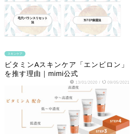
毛穴バランスリセット
3STEP保湿法
法
スキンケア
ビタミンAスキンケア「エンビロン」
を推す理由｜mimi公式
13/01/2020
/
09/05/2021