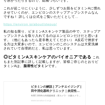
り赤かったりするので、結構つらいです。
これが起こりにくいように、少しずつお肌をビタミンAに慣れ
させていくのが、エンビロンのステップアップシステムなん
ですね！ 詳しくは公式をご覧いただくとして…
https://environ.jp/about/stepup/
私の知る限り、ビタミンAスキンケア製品の中で、ステップア
ップシステムを取り入れてるのはエンビロンだけだと思いま
す。（他にもあったら是非教えてください） A反応で挫折す
る方は大変多いので、エンビロンのこのシステムは大変洗練
されていて合理的だと、私は思っています。
◎ビタミンAスキンケアのパイオニアである
これ
もまた別記事に詳しく記載しますが、皆様ご存じのとおりビ
タミンAは、
脂溶性ビタミン
です。