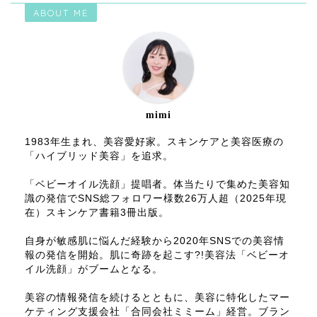
ABOUT ME
mimi
1983年生まれ、美容愛好家。スキンケアと美容医療の
「ハイブリッド美容」を追求。
「ベビーオイル洗顔」提唱者。体当たりで集めた美容知
識の発信でSNS総フォロワー様数26万人超（2025年現
在）スキンケア書籍3冊出版。
自身が敏感肌に悩んだ経験から2020年SNSでの美容情
報の発信を開始。肌に奇跡を起こす?!美容法「ベビーオ
イル洗顔」がブームとなる。
美容の情報発信を続けるとともに、美容に特化したマー
ケティング支援会社「合同会社ミミーム」経営。ブラン