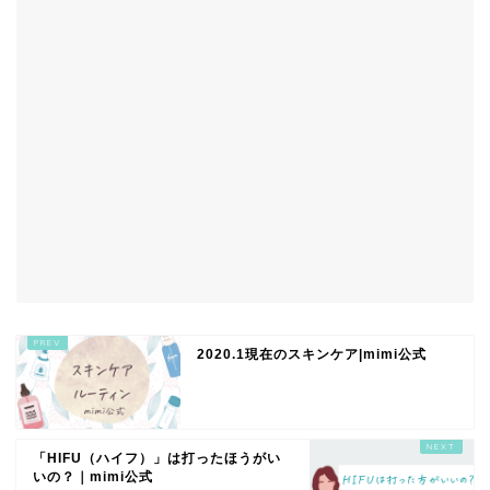
2020.1現在のスキンケア|mimi公式
「HIFU（ハイフ）」は打ったほうがい
いの？｜mimi公式