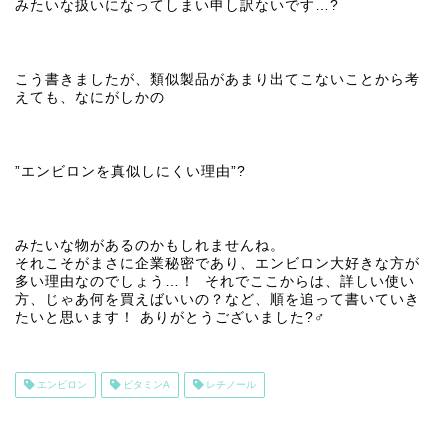
みたいな扱いになってしまい申し訳ないです…?
こう書きましたが、類似製品があまり出てこないことから考
えても、なにがしかの
”エンビロンを真似しにくい理由”?
みたいな物があるのかもしれませんね。
それこそがまさに企業秘密であり、エンビロン大好きな方が
多い理由なのでしょう…！ それでここからは、詳しい使い
方、じゃあ何を買えばいいの？など、順を追って書いていき
たいと思います！ ありがとうございました?‍♂️
エンビロン
ビタミンA
レチノール