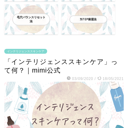
毛穴バランスリセット
3STEP保湿法
法
インテリジェンススキンケア
「インテリジェンススキンケア」っ
て何？｜mimi公式
03/09/2020
/
18/05/2021