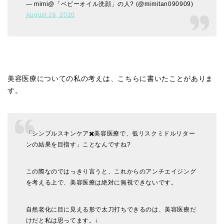
— mimi@「ベビーオイル洗顔」の人? (@mimitan090909)
August 26, 2020
美容医療についての私の考えは、こちらに書いたことがありま
す。
「シンプルスキンケア✖️美容医療で、低リスクミドルリター
ンの結果を目指す」ことなんですね?
この際なのではっきり言うと、これからのアンチエイジング
を考える上で、美容医療は絶対に無視できないです。
自然老化に目に見える形で太刀打ちできるのは、美容医療だ
けだと私は思ってます。↓