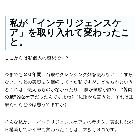
私が「インテリジェンスケ
ア」を取り入れて変わったこ
と。
ここからは私個人の感想です?
今までも
２０年間
、石鹸やクレンジング剤を使わない、こすら
ない、などの美容法を継続してきた私ですが、どちらかという
とこれは、使えるものがなかったり、 肌が敏感が故の、
”苦肉
の策”的なケア
だったんですよね?（結論から言うと、それは正
解だったと今は思ってますが）
そんな私が、「インテリジェンスケア」の考えを、実践しなが
ら構築していく中で変わったことは、大きく３つです。