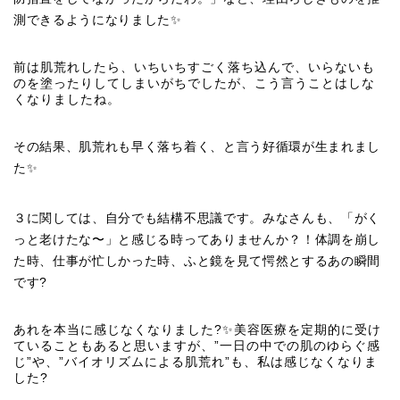
測できるようになりました✨
前は肌荒れしたら、いちいちすごく落ち込んで、いらないも
のを塗ったりしてしまいがちでしたが、こう言うことはしな
くなりましたね。
その結果、肌荒れも早く落ち着く、と言う好循環が生まれまし
た✨
３に関しては、自分でも結構不思議です。みなさんも、「がく
っと老けたな〜」と感じる時ってありませんか？！体調を崩し
た時、仕事が忙しかった時、ふと鏡を見て愕然とするあの瞬間
です?
あれを本当に感じなくなりました?✨美容医療を定期的に受け
ていることもあると思いますが、”一日の中での肌のゆらぐ感
じ”や、”バイオリズムによる肌荒れ”も、私は感じなくなりま
した?