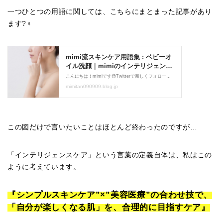
一つひとつの用語に関しては、こちらにまとまった記事があり
ます?‍♀️
この図だけで言いたいことはほとんど終わったのですが…
「インテリジェンスケア」という言葉の定義自体は、私はこの
ように考えています。
『シンプルスキンケア”×”美容医療”の合わせ技で、
「自分が楽しくなる肌」を、合理的に目指すケア』