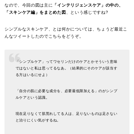
なので、今回の図は主に
「インテリジェンスケア」の中の、
「スキンケア編」をまとめた図
、という感じですね?
シンプルなスキンケア、とは何かについては、ちょうど最近こ
んなツイートしたのでこちらをどうぞ。
「シンプルケア」ってワセリンだけのケアとかそういう意味
ではないと私は思ってるなあ。（結果的にそのケアが該当す
る方はいるにせよ）
「自分の肌に必要な成分を、必要最低限加える」のがシンプ
ルケアという認識。
現在足りなくて肌荒れしてる人は、足りないものは足さない
と治りにくい気がするね。