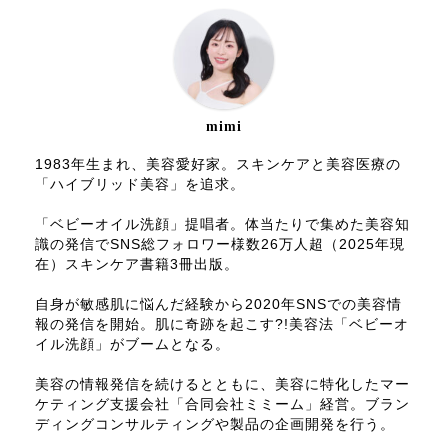
mimi
1983年生まれ、美容愛好家。スキンケアと美容医療の
「ハイブリッド美容」を追求。
「ベビーオイル洗顔」提唱者。体当たりで集めた美容知
識の発信でSNS総フォロワー様数26万人超（2025年現
在）スキンケア書籍3冊出版。
自身が敏感肌に悩んだ経験から2020年SNSでの美容情
報の発信を開始。肌に奇跡を起こす?!美容法「ベビーオ
イル洗顔」がブームとなる。
美容の情報発信を続けるとともに、美容に特化したマー
ケティング支援会社「合同会社ミミーム」経営。ブラン
ディングコンサルティングや製品の企画開発を行う。