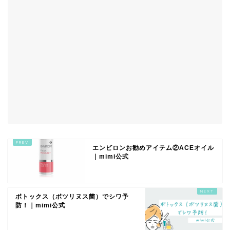
エンビロンお勧めアイテム②ACEオイル
｜mimi公式
ボトックス（ボツリヌス菌）でシワ予
防！｜mimi公式