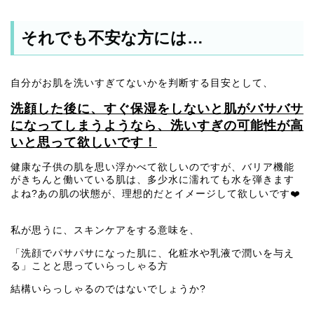
それでも不安な方には…
自分がお肌を洗いすぎてないかを判断する目安として、
洗顔した後に、すぐ保湿をしないと肌がバサバサ
になってしまうようなら、洗いすぎの可能性が高
いと思って欲しいです！
健康な子供の肌を思い浮かべて欲しいのですが、バリア機能
がきちんと働いている肌は、多少水に濡れても水を弾きます
よね?あの肌の状態が、理想的だとイメージして欲しいです❤️
私が思うに、スキンケアをする意味を、
「洗顔でパサパサになった肌に、化粧水や乳液で潤いを与え
る」ことと思っていらっしゃる方
結構いらっしゃるのではないでしょうか?