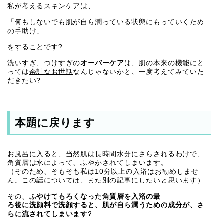
私が考えるスキンケアは、
「何もしないでも肌が自ら潤っている状態にもっていくため
の手助け」
をすることです?
洗いすぎ、つけすぎの
オーバーケア
は、肌の本来の機能にと
っては
余計なお世話
なんじゃないかと、一度考えてみていた
だきたい?
本題に戻ります
お風呂に入ると、当然肌は長時間水分にさらされるわけで、
角質層は水によって、ふやかされてしまいます。
（そのため、そもそも私は10分以上の入浴はお勧めしませ
ん。この話については、また別の記事にしたいと思います）
その、
ふやけてもろくなった角質層を入浴の最
ろ後に洗顔料で洗顔すると、肌が自ら潤うための成分が、さ
らに流されてしまいます?