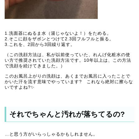
1.洗面器にぬるま水（湯じゃないよ！）をためる。
2.そこに顔をザボンとつけて2.3回フルフルと振る。
3.これを、2回から3回繰り返す。
（この洗顔方法は、私が以前使っていた、れんげ化粧水の使
い方で推奨されていた洗顔方法です。10年以上は、この方法
で洗顔を続けてきました。）
このお風呂上がりの洗顔は、あくまでお風呂に入ったことで
かいた汗を流す意味でやっています? これなら絶対に擦らな
いですよね?✨
それでちゃんと汚れが落ちてるの?
…と思う方がいらっしゃるかもしれません。