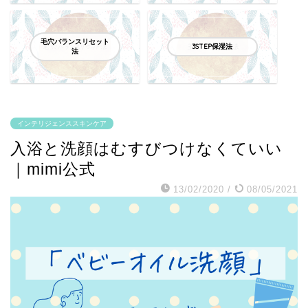
毛穴バランスリセット
3STEP保湿法
法
インテリジェンススキンケア
入浴と洗顔はむすびつけなくていい
｜mimi公式
13/02/2020
/
08/05/2021