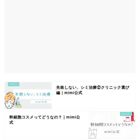
失敗しない、シミ治療②クリニック選び
編｜mimi公式
幹細胞コスメってどうなの？｜mimi公
式