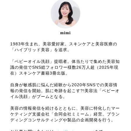
mimi
1983年生まれ、美容愛好家。スキンケアと美容医療の
「ハイブリッド美容」を追求。
「ベビーオイル洗顔」提唱者。体当たりで集めた美容知
識の発信でSNS総フォロワー様数26万人超（2025年現
在）スキンケア書籍3冊出版。
自身が敏感肌に悩んだ経験から2020年SNSでの美容情
報の発信を開始。肌に奇跡を起こす?!美容法「ベビーオ
イル洗顔」がブームとなる。
美容の情報発信を続けるとともに、美容に特化したマー
ケティング支援会社「合同会社ミミーム」経営。ブラン
ディングコンサルティングや製品の企画開発を行う。