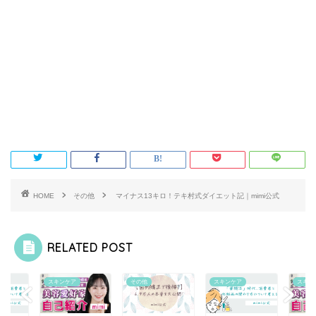
HOME
その他
マイナス13キロ！テキ村式ダイエット記｜mimi公式
RELATED POST
その他
スキンケア
スキンケア
その他