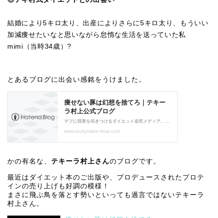
結婚により5キロ太り、出産によりさらに5キロ太り、もういい
加減痩せたいなと思いながら怠惰な生活を送っていた私
mimi（当時34歳）?
とあるブログに出会い感銘をうけました。
かの有名な、
テキーラ村上さん
のブログです。
最近はダイエット本のご出版や、プロデュースされたプロテ
インの売り上げも好調の模様！
まさに飛ぶ鳥を落とす勢いといっても過言ではないテキーラ
村上さん。