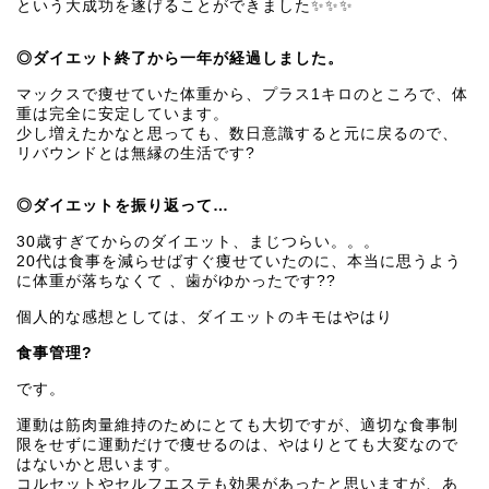
という大成功を遂げることができました✨✨✨
◎ダイエット終了から一年が経過しました。
マックスで痩せていた体重から、プラス1キロのところで、体
重は完全に安定しています。
少し増えたかなと思っても、数日意識すると元に戻るので、
リバウンドとは無縁の生活です?
◎ダイエットを振り返って…
30歳すぎてからのダイエット、まじつらい。。。
20代は食事を減らせばすぐ痩せていたのに、本当に思うよう
に体重が落ちなくて 、歯がゆかったです??
個人的な感想としては、ダイエットのキモはやはり
食事管理?
です。
運動は筋肉量維持のためにとても大切ですが、適切な食事制
限をせずに運動だけで痩せるのは、やはりとても大変なので
はないかと思います。
コルセットやセルフエステも効果があったと思いますが、あ