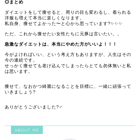
◎まとめ
ダイエットをして痩せると、周りの目も変わるし、着られる
洋服も増えて本当に楽しくなります。
私自身、痩せてよかった〜と心から思っています?✨✨✨
ただ、これから痩せたい女性たちに元豚は言いたい。。
急激なダイエットは、本当にやめた方がいいよ！！！
今がよければいい、という考え方もありますが、人生はその
今の連続です。
せっかく痩せても老け込んでしまったらとても勿体無いと私
は思います。
痩せて、なおかつ綺麗になることを目標に、一緒に頑張って
いきましょう?
ありがとうございました?‍♂️
ABOUT ME