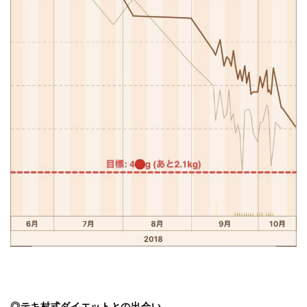
◎テキ村式ダイエットとの出会い